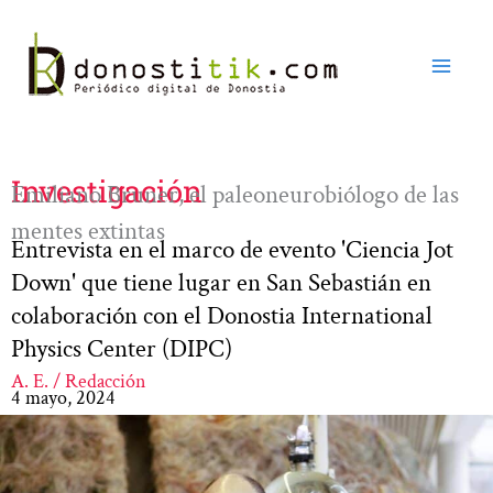
Ir
al
contenido
Investigación
Emiliano Bruner, el paleoneurobiólogo de las
mentes extintas
Entrevista en el marco de evento 'Ciencia Jot
Down' que tiene lugar en San Sebastián en
colaboración con el Donostia International
Physics Center (DIPC)
A. E. / Redacción
4 mayo, 2024