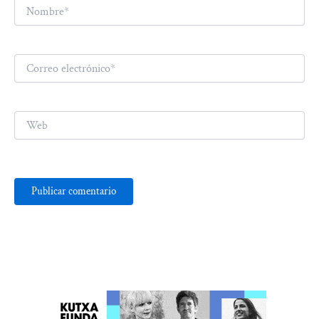
Nombre*
Correo
electrónico*
Web