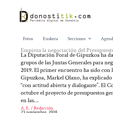
Ir
al
contenido
Fotos
Euskera
Secciones
Agend
Empieza la negociación del Presupues
La Diputación Foral de Gipuzkoa ha dad
grupos de las Juntas Generales para neg
2019. El primer encuentro ha sido con 
Gipuzkoa, Markel Olano, ha explicado q
“con actitud abierta y dialogante”. El 
octubre el proyecto de presupuestos gen
en las…
A. E. / Redacción
23 noviembre, 2018