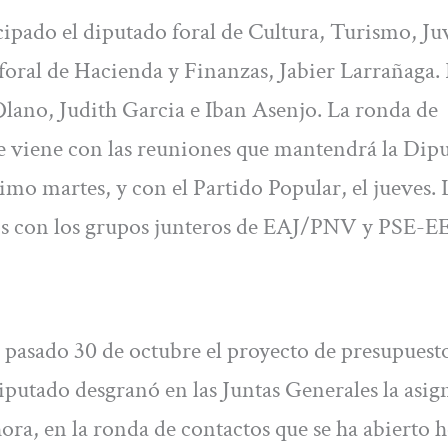
ipado el diputado foral de Cultura, Turismo, J
 foral de Hacienda y Finanzas, Jabier Larrañaga.
Olano, Judith Garcia e Iban Asenjo. La ronda de
e viene con las reuniones que mantendrá la Dip
o martes, y con el Partido Popular, el jueves. L
os con los grupos junteros de EAJ/PNV y PSE-EE
 pasado 30 de octubre el proyecto de presupuest
diputado desgranó en las Juntas Generales la asi
a, en la ronda de contactos que se ha abierto h