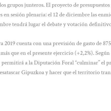
los grupos junteros. El proyecto de presupuestos 
es en sesión plenaria: el 12 de diciembre las enm
embre tendrá lugar el debate y votación definitivo
ra 2019 cuenta con una previsión de gasto de 875
s más que en el presente ejercicio (+2,2%). Según
 permitirá a la Diputación Foral “culminar” el p
esatascar Gipuzkoa y hacer que el territorio tran