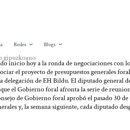
a
Redes
Blogs
to gipuzkoano
o inicio hoy a la ronda de negociaciones con l
ociar el proyecto de presupuestos generales foral
la delegación de EH Bildu. El diputado general d
ue el Gobierno foral afronta la serie de reunio
Consejo de Gobierno foral aprobó el pasado 30 de
erales y, la semana siguiente, cada diputado de