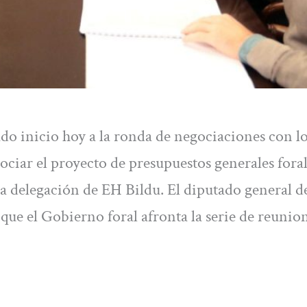
o inicio hoy a la ronda de negociaciones con l
ociar el proyecto de presupuestos generales foral
la delegación de EH Bildu. El diputado general d
ue el Gobierno foral afronta la serie de reunio