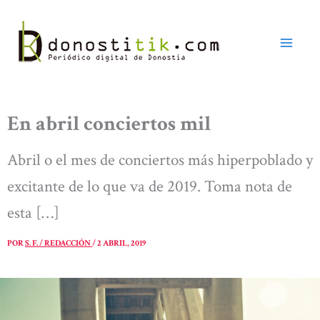
Ir
al
contenido
En abril conciertos mil
Abril o el mes de conciertos más hiperpoblado y
excitante de lo que va de 2019. Toma nota de
esta […]
POR
S. F. / REDACCIÓN
/
2 ABRIL, 2019