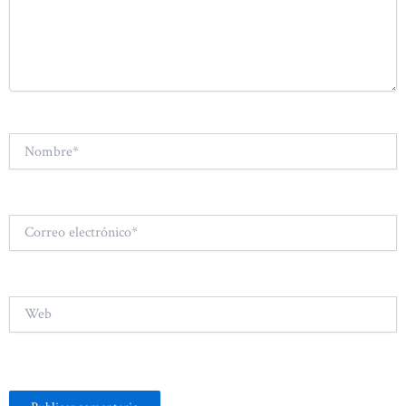
Nombre*
Correo
electrónico*
Web