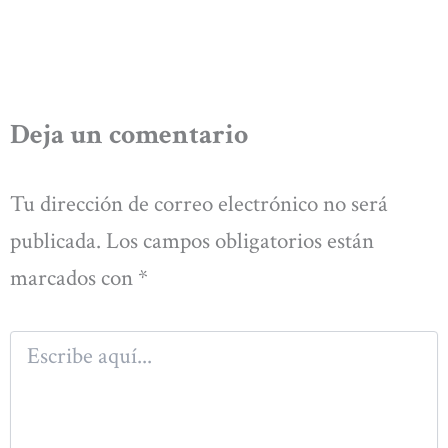
Deja un comentario
Tu dirección de correo electrónico no será
publicada.
Los campos obligatorios están
marcados con
*
Escribe
aquí...