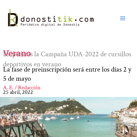
Ir
al
contenido
Verano
En puertas la Campaña UDA-2022 de cursillos
deportivos en verano
La fase de preinscripción será entre los días 2 y
5 de mayo
A. E. / Redacción
25 abril, 2022