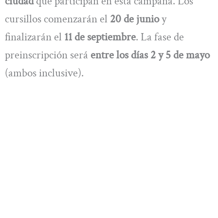
ciudad
que participan en esta campaña. Los
cursillos comenzarán el
20 de junio
y
finalizarán el
11 de septiembre
. La fase de
preinscripción será
entre los días 2 y 5 de mayo
(ambos inclusive).