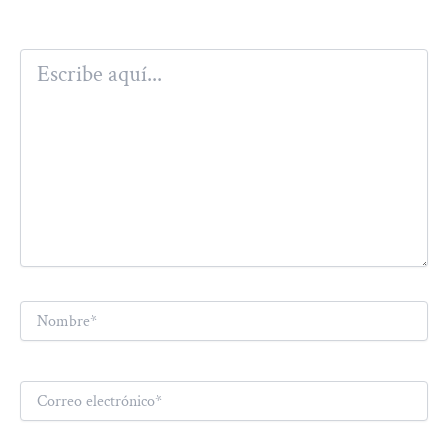
Escribe
aquí...
Nombre*
Correo
electrónico*