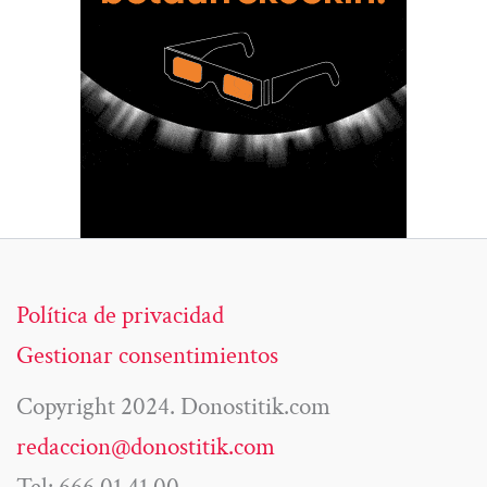
Política de privacidad
Gestionar consentimientos
Copyright 2024. Donostitik.com
redaccion@donostitik.com