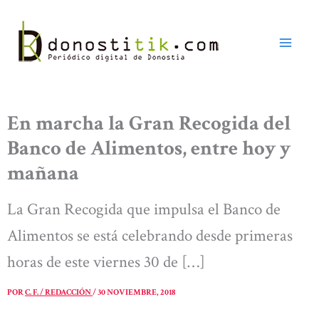
Ir
al
contenido
En marcha la Gran Recogida del
Banco de Alimentos, entre hoy y
mañana
La Gran Recogida que impulsa el Banco de
Alimentos se está celebrando desde primeras
horas de este viernes 30 de […]
POR
C. F. / REDACCIÓN
/
30 NOVIEMBRE, 2018