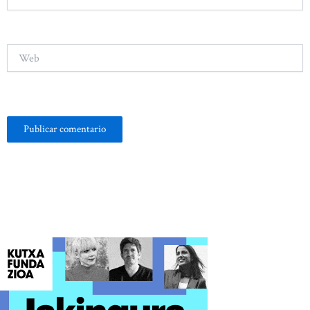
electrónico*
Web