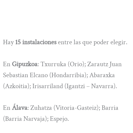
Hay
15 instalaciones
entre las que poder elegir.
En
Gipuzkoa
: Txurruka (Orio); Zarautz Juan
Sebastian Elcano (Hondarribia); Abaraxka
(Azkoitia); Irisarriland (Igantzi – Navarra).
En
Álava
: Zuhatza (Vitoria-Gasteiz); Barria
(Barria Narvaja); Espejo.