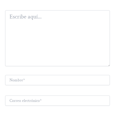
Escribe
aquí...
Nombre*
Correo
electrónico*