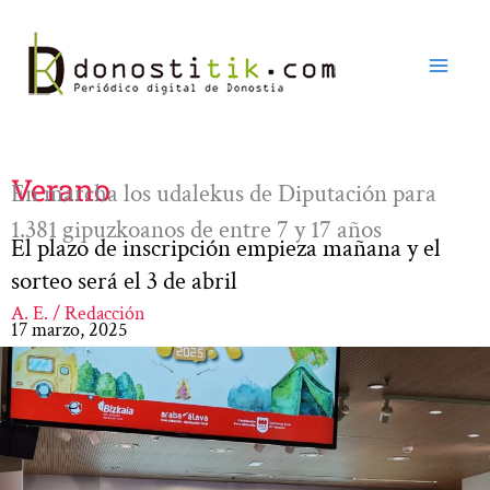
Ir
al
contenido
Verano
En marcha los udalekus de Diputación para
1.381 gipuzkoanos de entre 7 y 17 años
El plazo de inscripción empieza mañana y el
sorteo será el 3 de abril
A. E. / Redacción
17 marzo, 2025