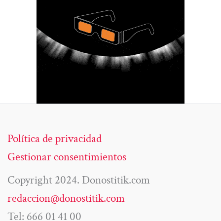
Política de privacidad
Gestionar consentimientos
Copyright 2024. Donostitik.com
redaccion@donostitik.com
Tel: 666 01 41 00