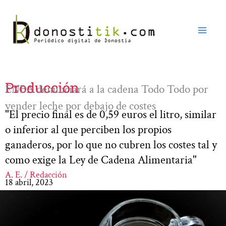
Ir
al
contenido
Producción
ENBA denunciará a la cadena Todo Todo por
vender leche por debajo de costes
"El precio final es de 0,59 euros el litro, similar
o inferior al que perciben los propios
ganaderos, por lo que no cubren los costes tal y
como exige la Ley de Cadena Alimentaria"
A. E. / Redacción
18 abril, 2023