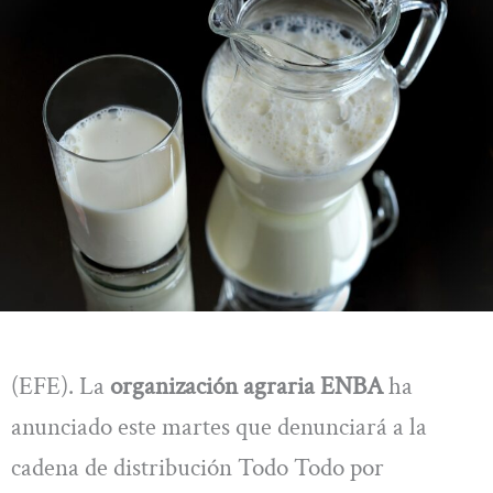
(EFE). La
organización agraria ENBA
ha
anunciado este martes que denunciará a la
cadena de distribución Todo Todo por