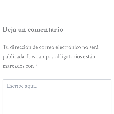
Deja un comentario
Tu dirección de correo electrónico no será
publicada.
Los campos obligatorios están
marcados con
*
Escribe
aquí...