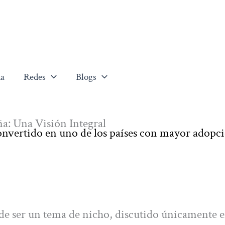
a
Redes
Blogs
a: Una Visión Integral
onvertido en uno de los países con mayor adopc
 de ser un tema de nicho, discutido únicamente e