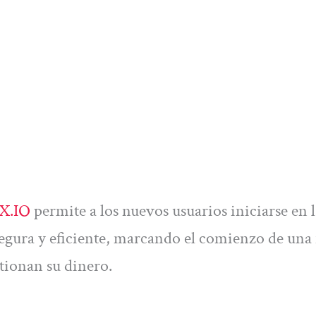
EX.IO
permite a los nuevos usuarios iniciarse en l
egura y eficiente, marcando el comienzo de una
stionan su dinero.