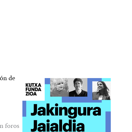
ión de
n foros