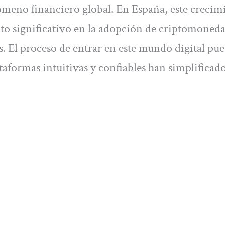
nómeno financiero global. En España, este crecim
to significativo en la adopción de criptomoneda
. El proceso de entrar en este mundo digital pu
taformas intuitivas y confiables han simplificado