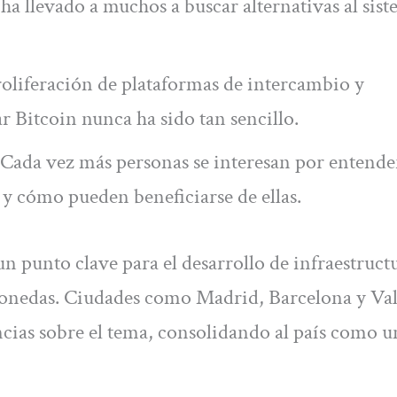
 ha llevado a muchos a buscar alternativas al sis
oliferación de plataformas de intercambio y
 Bitcoin nunca ha sido tan sencillo.
Cada vez más personas se interesan por entend
y cómo pueden beneficiarse de ellas.
 punto clave para el desarrollo de infraestruct
monedas. Ciudades como Madrid, Barcelona y Va
ias sobre el tema, consolidando al país como u