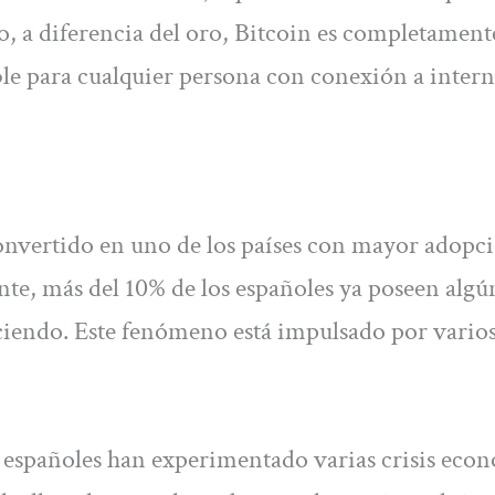
 a diferencia del oro, Bitcoin es completament
ible para cualquier persona con conexión a intern
onvertido en uno de los países con mayor adopc
te, más del 10% de los españoles ya poseen algú
eciendo. Este fenómeno está impulsado por vario
españoles han experimentado varias crisis eco