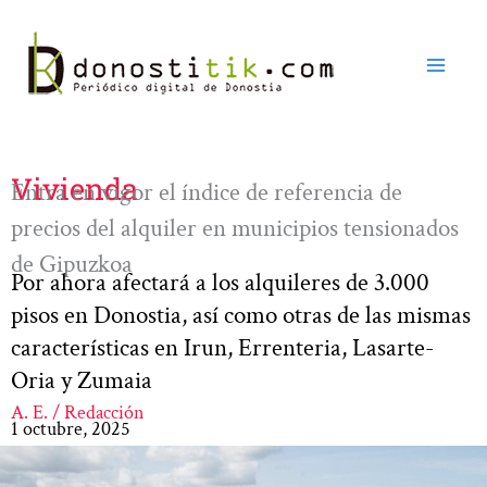
Ir
al
contenido
Vivienda
Entra en vigor el índice de referencia de
precios del alquiler en municipios tensionados
de Gipuzkoa
Por ahora afectará a los alquileres de 3.000
pisos en Donostia, así como otras de las mismas
características en Irun, Errenteria, Lasarte-
Oria y Zumaia
A. E. / Redacción
1 octubre, 2025