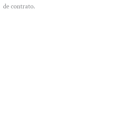
de contrato.