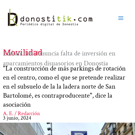
Ir
al
contenido
Movilidad
Erdian Bizi denuncia falta de inversión en
aparcamientos disuasorios en Donostia
"La construcción de más parkings de rotación
en el centro, como el que se pretende realizar
en el subsuelo de la la ladera norte de San
Bartolomé, es contraproducente", dice la
asociación
A. E. / Redacción
3 junio, 2024