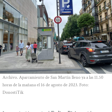
Archivo. Aparcamiento de San Martín lleno ya a las 11.50
horas de la mañana el 16 de agosto de 2023. Foto:
DonostiTik