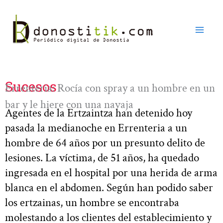
Ir
al
contenido
Sucesos
Errenteria: Rocía con spray a un hombre en un
bar y le hiere con una navaja
Agentes de la Ertzaintza han detenido hoy
pasada la medianoche en Errenteria a un
hombre de 64 años por un presunto delito de
lesiones. La víctima, de 51 años, ha quedado
ingresada en el hospital por una herida de arma
blanca en el abdomen. Según han podido saber
los ertzainas, un hombre se encontraba
molestando a los clientes del establecimiento y