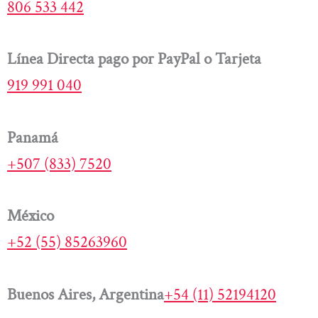
806 533 442
Línea Directa pago por PayPal o Tarjeta
919 991 040
Panamá
+507 (833) 7520
México
+52 (55) 85263960
Buenos Aires, Argentina
+54 (11) 52194120