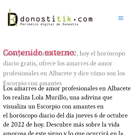
Ir
al
contenido
Contenido externo
Escorpio 6 octubre de 2022, hoy el horóscopo
diario gratis, ofrece los amarres de amor
profesionales en Albacete y dice cómo son los
Escorpio con amantes
Los amarres de amor profesionales en Albacete
los realiza Lola Murillo, una adivina que
visualiza un Escorpio con amantes en
el horóscopo diario del día jueves 6 de octubre
de 2022 de hoy. Descubre más sobre la vida
amorosa de este signo y lo que ocurrirá en la