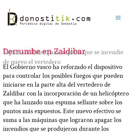
Ir
al
contenido
Derrumbe en Zaldibar
Espuma sellante para impedir que se incendie
de nuevo el vertedero
El Gobierno vasco ha reforzado el dispositivo
para controlar los posibles fuegos que pueden
iniciarse en la parte alta del vertedero de
Zaldibar con la incorporación de un helicóptero
que ha lanzado una espuma sellante sobre los
puntos más expuestos. Este nuevo efectivo se
suma a las máquinas que lograron apagar los
incendios que se produjeron durante los