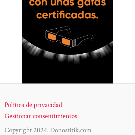
Política de privacidad
Gestionar consentimientos
Copyright 2024. Donostitik.com