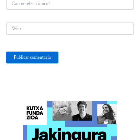
Correo
electrónico*
Web