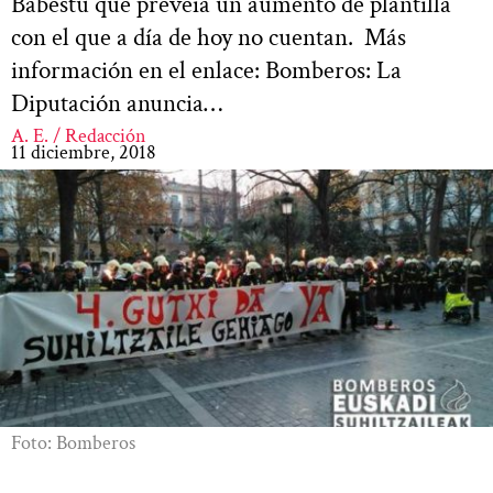
Babestu que preveía un aumento de plantilla
con el que a día de hoy no cuentan. Más
información en el enlace: Bomberos: La
Diputación anuncia…
A. E. / Redacción
11 diciembre, 2018
Foto: Bomberos