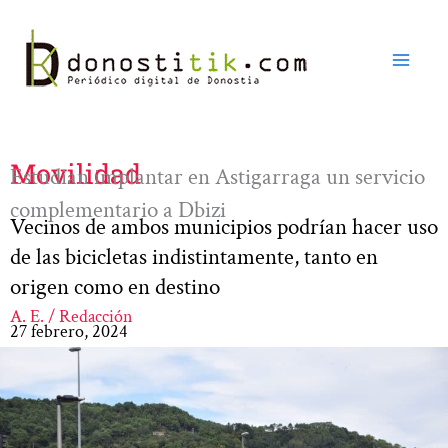
Ir
al
contenido
Movilidad
Estudian implantar en Astigarraga un servicio
complementario a Dbizi
Vecinos de ambos municipios podrían hacer uso
de las bicicletas indistintamente, tanto en
origen como en destino
A. E. / Redacción
27 febrero, 2024