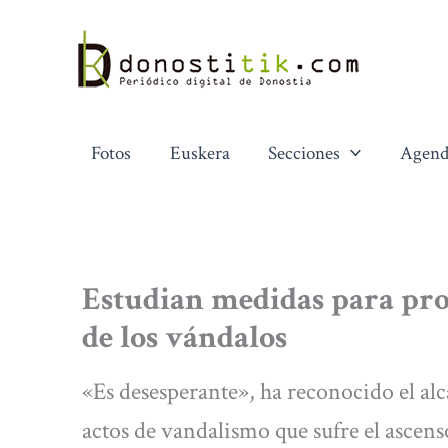
Ir
al
contenido
Fotos
Euskera
Secciones
Agend
Estudian medidas para pro
de los vándalos
«Es desesperante», ha reconocido el al
actos de vandalismo que sufre el ascens