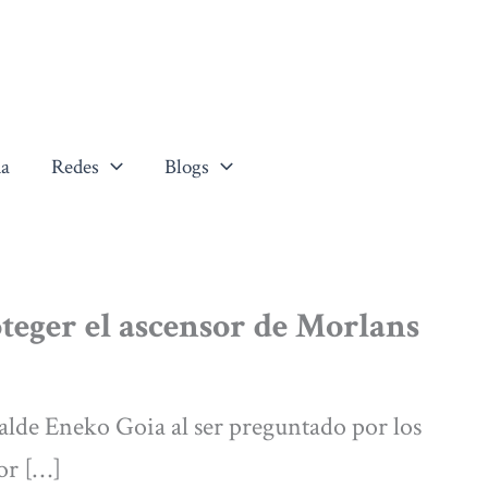
a
Redes
Blogs
teger el ascensor de Morlans
calde Eneko Goia al ser preguntado por los
or […]