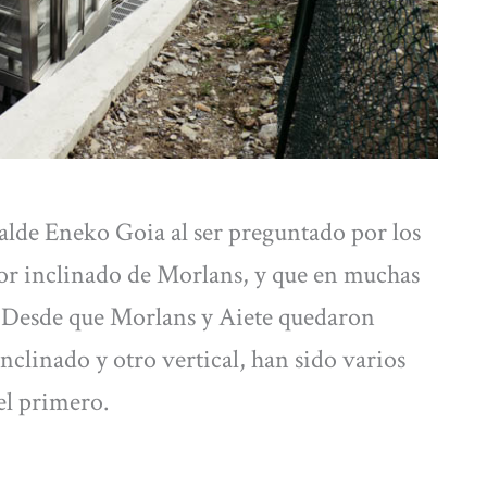
calde Eneko Goia al ser preguntado por los
sor inclinado de Morlans, y que en muchas
 Desde que Morlans y Aiete quedaron
nclinado y otro vertical, han sido varios
el primero.