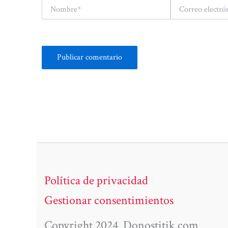
Nombre*
Correo
electrónico*
Política de privacidad
Gestionar consentimientos
Copyright 2024. Donostitik.com