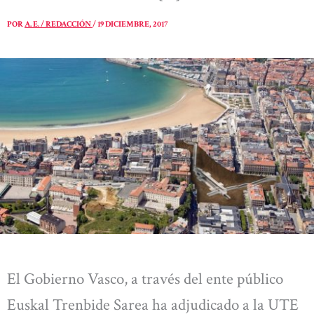
POR
A. E. / REDACCIÓN
/
19 DICIEMBRE, 2017
El Gobierno Vasco, a través del ente público
Euskal Trenbide Sarea ha adjudicado a la UTE