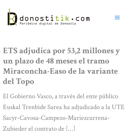
Ir
al
contenido
ETS adjudica por 53,2 millones y
un plazo de 48 meses el tramo
Miraconcha-Easo de la variante
del Topo
El Gobierno Vasco, a través del ente público
Euskal Trenbide Sarea ha adjudicado a la UTE
Sacyr-Cavosa-Campezo-Mariezcurrena-
Zubieder el contrato de […]