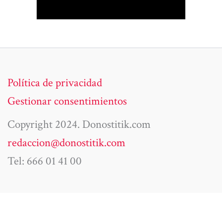
Política de privacidad
Gestionar consentimientos
Copyright 2024. Donostitik.com
redaccion@donostitik.com
Tel: 666 01 41 00