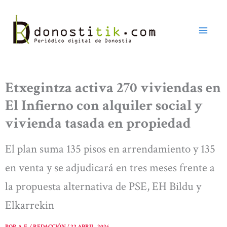
Ir
al
contenido
Etxegintza activa 270 viviendas en
El Infierno con alquiler social y
vivienda tasada en propiedad
El plan suma 135 pisos en arrendamiento y 135
en venta y se adjudicará en tres meses frente a
la propuesta alternativa de PSE, EH Bildu y
Elkarrekin
POR
A. E. / REDACCIÓN
/
22 ABRIL, 2026