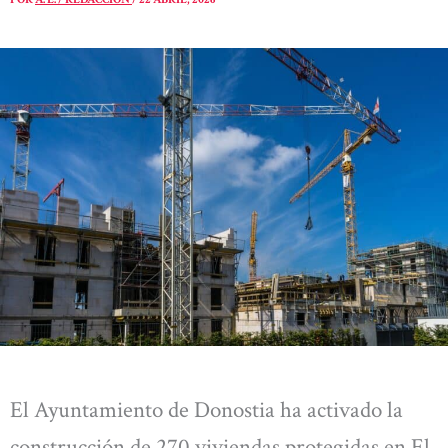
El Ayuntamiento de Donostia ha activado la
construcción de 270 viviendas protegidas en El