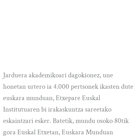
Jarduera akademikoari dagokionez, une
honetan urtero ia 4.000 pertsonek ikasten dute
euskara munduan, Etxepare Euskal
Institutuaren bi irakaskuntza sareetako
eskaintzari esker. Batetik, mundu osoko 80tik
gora Euskal Etxetan, Euskara Munduan