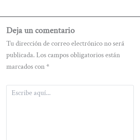
Deja un comentario
Tu dirección de correo electrónico no será
publicada.
Los campos obligatorios están
marcados con
*
Escribe
aquí...