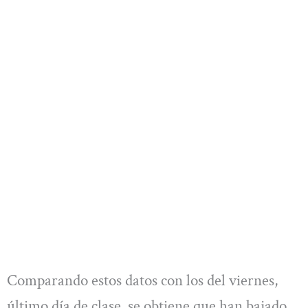
Comparando estos datos con los del viernes,
último día de clase, se obtiene que han bajado