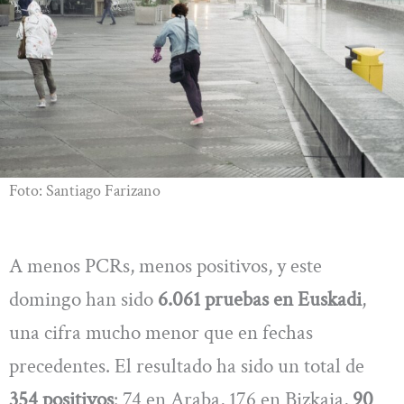
Foto: Santiago Farizano
A menos PCRs, menos positivos, y este
domingo han sido
6.061 pruebas en Euskadi
,
una cifra mucho menor que en fechas
precedentes. El resultado ha sido un total de
354 positivos
: 74 en Araba, 176 en Bizkaia,
90