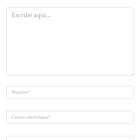
Escribe
aquí...
Nombre*
Correo
electrónico*
Web