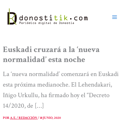
Ir
al
contenido
Euskadi cruzará a la ‘nueva
normalidad’ esta noche
La ‘nueva normalidad’ comenzará en Euskadi
esta próxima medianoche. El Lehendakari,
Iñigo Urkullu, ha firmado hoy el “Decreto
14/2020, de […]
POR
A. E. / REDACCIÓN
/
18 JUNIO, 2020