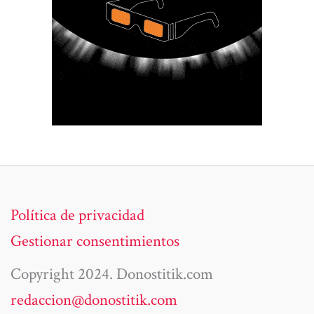
Política de privacidad
Gestionar consentimientos
Copyright 2024. Donostitik.com
redaccion@donostitik.com