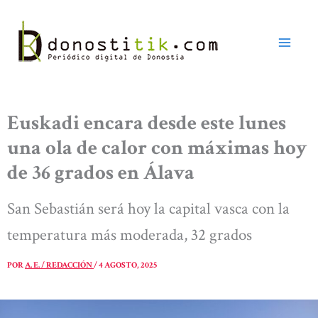
Ir
al
contenido
Euskadi encara desde este lunes
una ola de calor con máximas hoy
de 36 grados en Álava
San Sebastián será hoy la capital vasca con la
temperatura más moderada, 32 grados
POR
A. E. / REDACCIÓN
/
4 AGOSTO, 2025