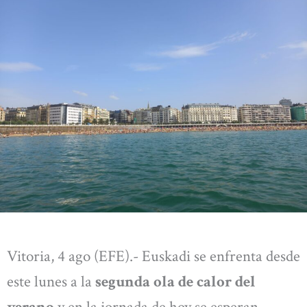
Vitoria, 4 ago (EFE).- Euskadi se enfrenta desde
este lunes a la
segunda ola de calor del
verano
y en la jornada de hoy se esperan