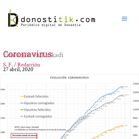
Ir
al
contenido
Coronavirus
Evolución en Euskadi
S. F. / Redacción
27 abril, 2020