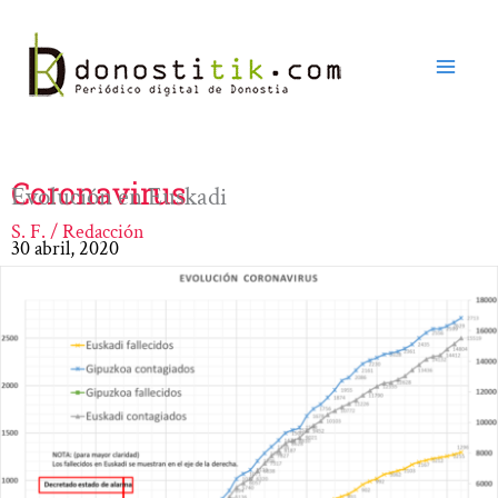
Ir
al
contenido
Coronavirus
Evolución en Euskadi
S. F. / Redacción
30 abril, 2020