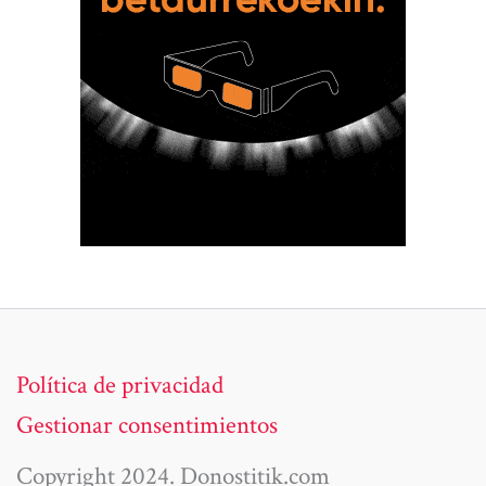
Política de privacidad
Gestionar consentimientos
Copyright 2024. Donostitik.com