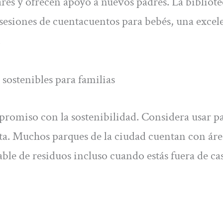
es y ofrecen apoyo a nuevos padres. La bibliote
esiones de cuentacuentos para bebés, una excel
.
ostenibles para familias
promiso con la sostenibilidad. Considera usar p
ita. Muchos parques de la ciudad cuentan con áre
sable de residuos incluso cuando estás fuera de ca