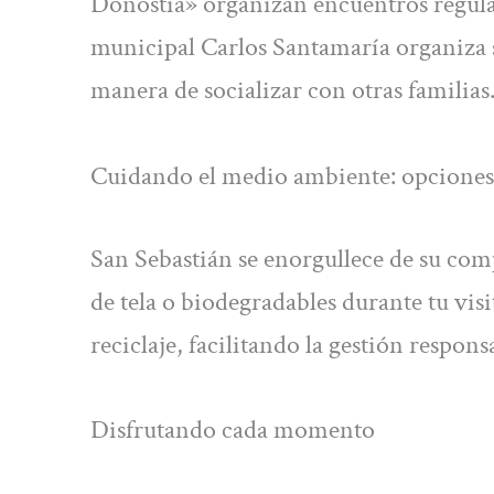
Donostia» organizan encuentros regular
municipal Carlos Santamaría organiza s
manera de socializar con otras familias
Cuidando el medio ambiente: opciones s
San Sebastián se enorgullece de su com
de tela o biodegradables durante tu vis
reciclaje, facilitando la gestión respon
Disfrutando cada momento