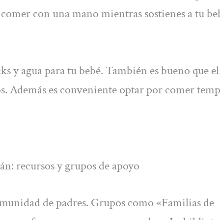
ra comer con una mano mientras sostienes a tu b
ks y agua para tu bebé. También es bueno que el
tos. Además es conveniente optar por comer tem
án: recursos y grupos de apoyo
comunidad de padres. Grupos como «Familias de