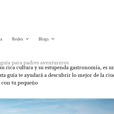
a
Redes
Blogs
 guía para padres aventureros
su rica cultura y su estupenda gastronomía, es u
sta guía te ayudará a descubrir lo mejor de la ci
d con tu pequeño