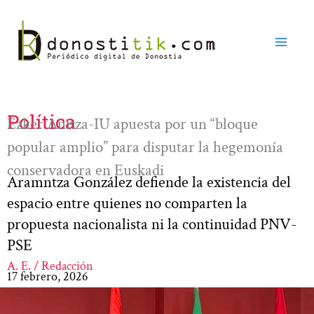
Ir
al
contenido
Política
Ezker Anitza-IU apuesta por un “bloque
popular amplio” para disputar la hegemonía
conservadora en Euskadi
Aramntza González defiende la existencia del
espacio entre quienes no comparten la
propuesta nacionalista ni la continuidad PNV-
PSE
A. E. / Redacción
17 febrero, 2026