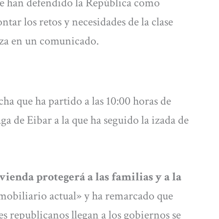
ue han defendido la República como
ntar los retos y necesidades de la clase
tza en un comunicado.
a que ha partido a las 10:00 horas de
a de Eibar a la que ha seguido la izada de
vienda protegerá a las familias y a la
mobiliario actual» y ha remarcado que
 republicanos llegan a los gobiernos se