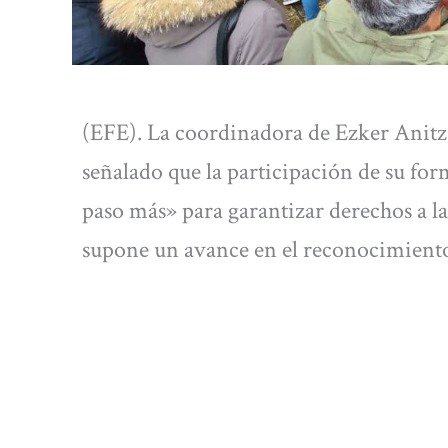
(EFE). La coordinadora de Ezker Anit
señalado que la participación de su fo
paso más» para garantizar derechos a l
supone un avance en el reconocimiento