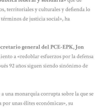
s, territoriales y culturales y defienda lo
términos de justicia social», ha
ecretario general del PCE-EPK, Jon
iento a «redoblar esfuerzos por la defensa
pués 92 años siguen siendo sinónimo de
 a una monarquía corrupta sobre la que se
a por unas élites económicas», su