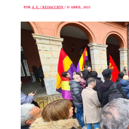
POR
A. E. / REDACCIÓN
/
15 ABRIL, 2023