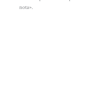
nota».