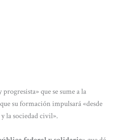
 progresista» que se sume a la
 que su formación impulsará «desde
 y la sociedad civil».
ública federal y solidaria»
que dé