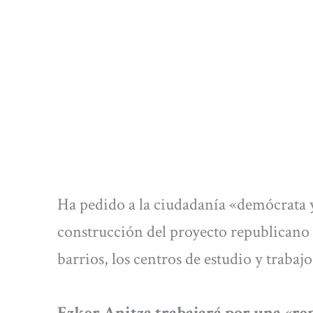
Ha pedido a la ciudadanía «demócrata y
construcción del proyecto republicano
barrios, los centros de estudio y trabajo
Ezker Anitza trabajará por una «rep