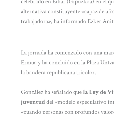
celebrado en Eibar (Gipuzkoa) en el q
alternativa constituyente «capaz de afro
trabajadora», ha informado Ezker Ani
La jornada ha comenzado con una march
Ermua y ha concluido en la Plaza Untzag
la bandera republicana tricolor.
González ha señalado que
la Ley de Vi
juventud
del «modelo especulativo in
«cuando personas con profundos valores