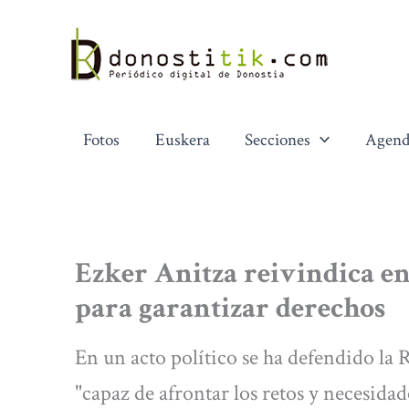
Ir
al
contenido
Fotos
Euskera
Secciones
Agend
Ezker Anitza reivindica en
para garantizar derechos
En un acto político se ha defendido la
"capaz de afrontar los retos y necesidad