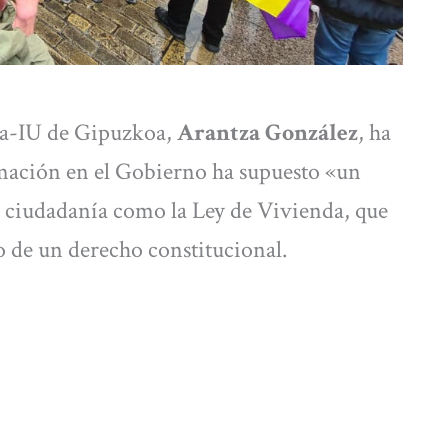
za-IU de Gipuzkoa,
Arantza González
, ha
rmación en el Gobierno ha supuesto «un
a ciudadanía como la Ley de Vivienda, que
 de un derecho constitucional.