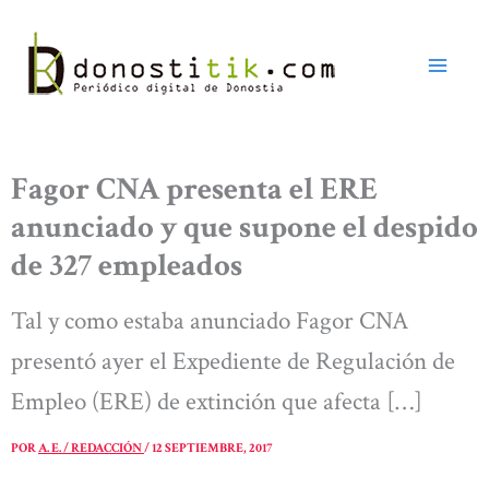
Ir
al
contenido
Fagor CNA presenta el ERE
anunciado y que supone el despido
de 327 empleados
Tal y como estaba anunciado Fagor CNA
presentó ayer el Expediente de Regulación de
Empleo (ERE) de extinción que afecta […]
POR
A. E. / REDACCIÓN
/
12 SEPTIEMBRE, 2017