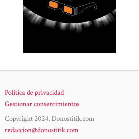
Política de privacidad
Gestionar consentimientos
Copyright 2024. Donostitik.com
redaccion@donostitik.com