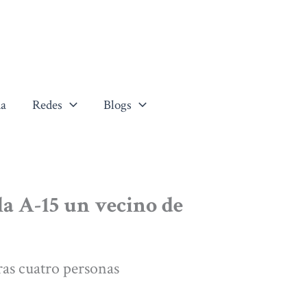
a
Redes
Blogs
la A-15 un vecino de
tras cuatro personas