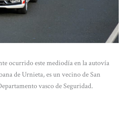
nte ocurrido este mediodía en la autovía
zcoana de Urnieta, es un vecino de San
 Departamento vasco de Seguridad.