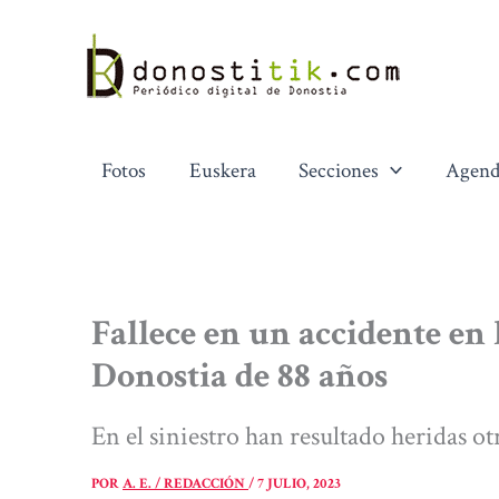
Ir
al
contenido
Fotos
Euskera
Secciones
Agend
Fallece en un accidente en 
Donostia de 88 años
En el siniestro han resultado heridas o
POR
A. E. / REDACCIÓN
/
7 JULIO, 2023