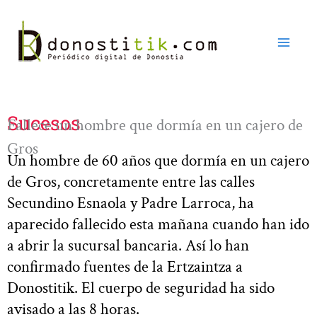
Ir
al
contenido
Sucesos
Fallece un hombre que dormía en un cajero de
Gros
Un hombre de 60 años que dormía en un cajero
de Gros, concretamente entre las calles
Secundino Esnaola y Padre Larroca, ha
aparecido fallecido esta mañana cuando han ido
a abrir la sucursal bancaria. Así lo han
confirmado fuentes de la Ertzaintza a
Donostitik. El cuerpo de seguridad ha sido
avisado a las 8 horas.