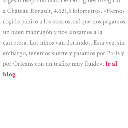
vigesimoséptimo días. De Dottignies (Bélgica)
a Château Renault, 4.621,5 kilómetros. «Hemos
cogido pánico a los atascos, así que nos pegamos
un buen madrugón y nos lanzamos a la
carretera. Los niños van dormidos. Esta vez, sin
embargo, tenemos suerte y pasamos por París y
por Orleans con un tráfico muy fluido».
Ir al
blog