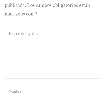
publicada.
Los campos obligatorios están
marcados con
*
Escribe
aquí...
Nombre*