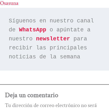
Osasuna
Síguenos en nuestro canal 
de 
WhatsApp
 o apúntate a 
nuestro 
newsletter
 para 
recibir las principales 
noticias de la semana
Deja un comentario
Tu dirección de correo electrónico no será