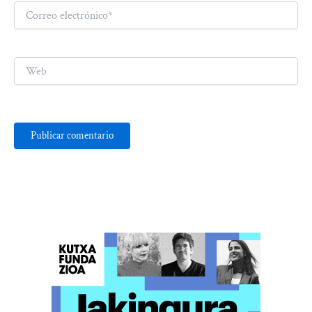
Correo
electrónico*
Web