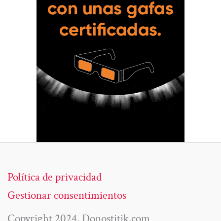
Política de privacidad
Gestionar consentimientos
Copyright 2024. Donostitik.com