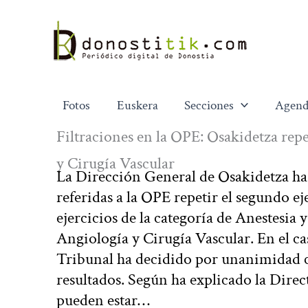
Ir
al
contenido
Fotos
Euskera
Secciones
Agend
Filtraciones en la OPE: Osakidetza rep
y Cirugía Vascular
La Dirección General de Osakidetza ha
referidas a la OPE repetir el segundo ej
ejercicios de la categoría de Anestesia y
Angiología y Cirugía Vascular. En el cas
Tribunal ha decidido por unanimidad c
resultados. Según ha explicado la Direc
pueden estar…