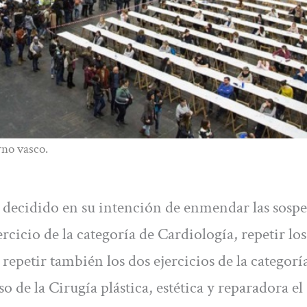
rno vasco.
 decidido en su intención de enmendar las sosp
ercicio de la categoría de Cardiología, repetir lo
 repetir también los dos ejercicios de la categorí
o de la Cirugía plástica, estética y reparadora el