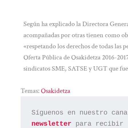
Según ha explicado la Directora Genera
acompañadas por otras tienen como obj
«respetando los derechos de todas las p
Oferta Pública de Osakidetza 2016-2017
sindicatos SME, SATSE y UGT que fue
Temas:
Osakidetza
Síguenos en nuestro cana
newsletter
 para recibir 