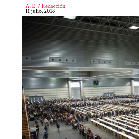
A. E. / Redacción
11 julio, 2018