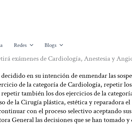
a
Redes
Blogs
etirá exámenes de Cardiología, Anestesia y Angi
 decidido en su intención de enmendar las sosp
ercicio de la categoría de Cardiología, repetir lo
 repetir también los dos ejercicios de la categorí
o de la Cirugía plástica, estética y reparadora el
ontinuar con el proceso selectivo aceptando sus
tora General las decisiones que se han tomado y