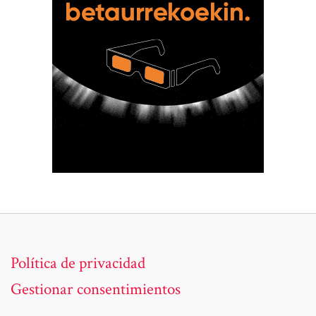
Política de privacidad
Gestionar consentimientos