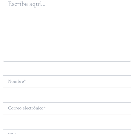
aquí...
Nombre*
Correo
electrónico*
Web