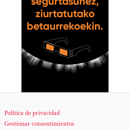
Política de privacidad
Gestionar consentimientos