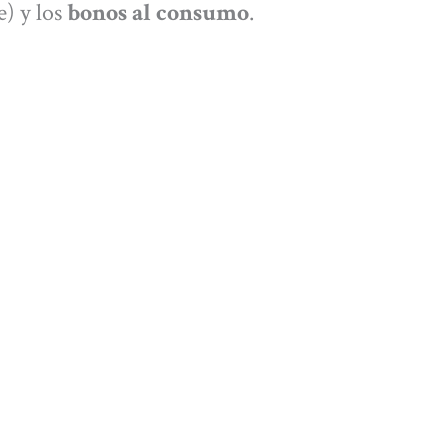
) y los
bonos al consumo
.