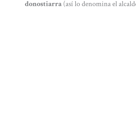
donostiarra
(así lo denomina el alcalde