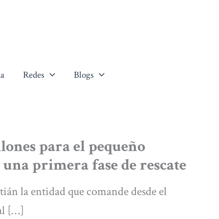
a
Redes
Blogs
llones para el pequeño
n una primera fase de rescate
tián la entidad que comande desde el
al […]