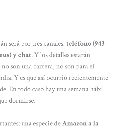
n será por tres canales:
teléfono (943
eus) y chat
. Y los detalles estarán
no son una carrera, no son para el
dia. Y es que así ocurrió recientemente
de. En todo caso hay una semana hábil
 que dormirse.
rtantes: una especie de
Amazon a la