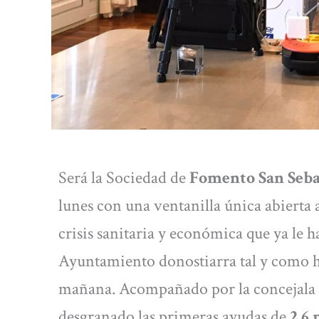
Será la Sociedad de
Fomento San Seba
lunes con una ventanilla única abierta a
crisis sanitaria y económica que ya le h
Ayuntamiento donostiarra tal y como h
mañana. Acompañado por la concejala
desgranado las primeras ayudas de
2,6 