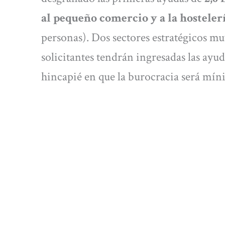
al pequeño comercio
y a la hostele
personas). Dos sectores estratégicos mu
solicitantes tendrán ingresadas las ay
hincapié en que la burocracia será mí