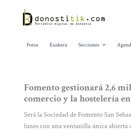
Ir
al
contenido
Fotos
Euskera
Secciones
Agend
Fomento gestionará 2,6 mi
comercio y la hostelería e
Será la Sociedad de Fomento San Sebas
lunes con una ventanilla única abierta 