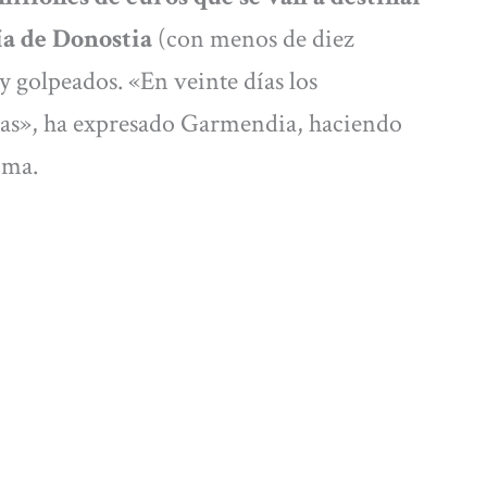
ría de Donostia
(con menos de diez
y golpeados. «En veinte días los
udas», ha expresado Garmendia, haciendo
nima.