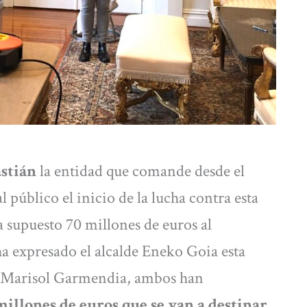
stián
la entidad que comande desde el
l público el inicio de la lucha contra esta
a supuesto 70 millones de euros al
a expresado el alcalde Eneko Goia esta
 Marisol Garmendia, ambos han
millones de euros que se van a destinar