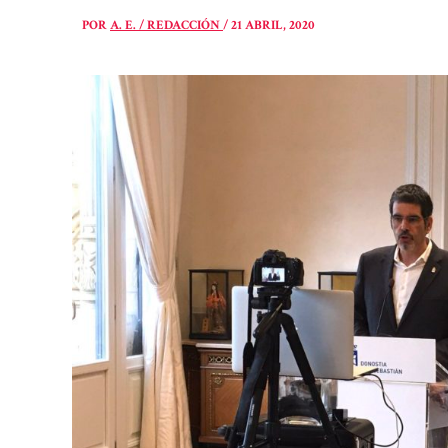
POR
A. E. / REDACCIÓN
/
21 ABRIL, 2020