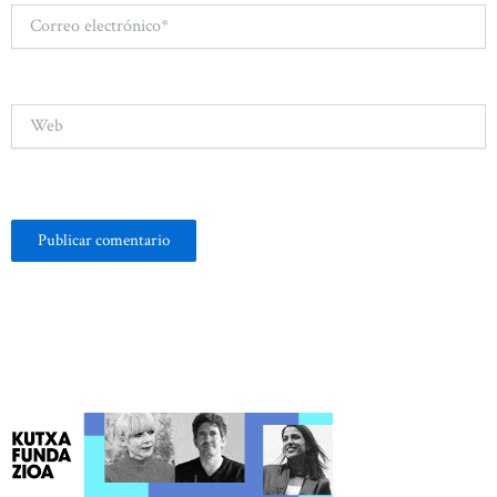
Correo
electrónico*
Web