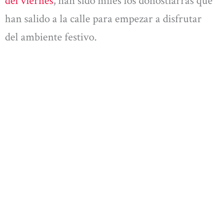
del viernes
, han sido miles los donostiarras que
han salido a la calle para empezar a disfrutar
del ambiente festivo.