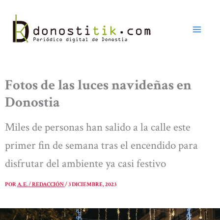
Ir
al
contenido
Fotos de las luces navideñas en
Donostia
Miles de personas han salido a la calle este
primer fin de semana tras el encendido para
disfrutar del ambiente ya casi festivo
POR
A. E. / REDACCIÓN
/
3 DICIEMBRE, 2023