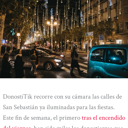
DonostiTik recorre con su cámara las calles de
San Sebastián ya iluminadas para las fiestas.
Este fin de semana, el primero
tras el encendido