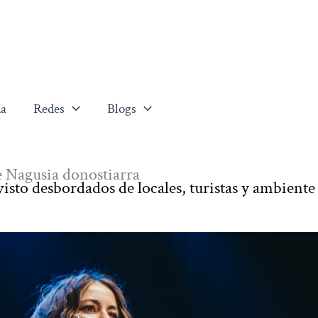
a
Redes
Blogs
e Nagusia donostiarra
visto desbordados de locales, turistas y ambiente