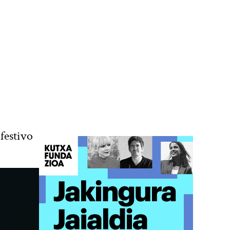
 festivo