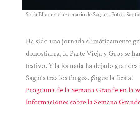
Sofía Ellar en el escenario de Sagües. Fotos: Sant
Ha sido una jornada climáticamente gri
donostiarra, la Parte Vieja y Gros se ha
festivo. Y la jornada ha dejado grandes
Sagüés tras los fuegos. ¡Sigue la fiesta!
Programa de la Semana Grande en la we
Informaciones sobre la Semana Grande