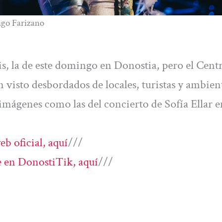
iago Farizano
s, la de este domingo en Donostia, pero el Cent
n visto desbordados de locales, turistas y ambien
 imágenes como las del concierto de Sofía Ellar e
b oficial, aquí
///
 en DonostiTik, aquí
///