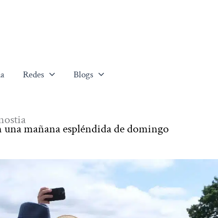
a
Redes
Blogs
nostia
en una mañana espléndida de domingo