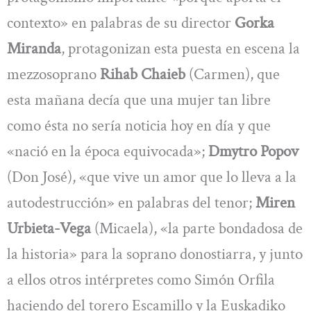
contexto» en palabras de su director
Gorka
Miranda
, protagonizan esta puesta en escena la
mezzosoprano
Rihab Chaieb
(Carmen), que
esta mañana decía que una mujer tan libre
como ésta no sería noticia hoy en día y que
«nació en la época equivocada»;
Dmytro Popov
(Don José), «que vive un amor que lo lleva a la
autodestrucción» en palabras del tenor;
Miren
Urbieta-Vega
(Micaela), «la parte bondadosa de
la historia» para la soprano donostiarra, y junto
a ellos otros intérpretes como Simón Orfila
haciendo del torero Escamillo y la Euskadiko