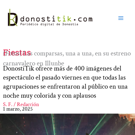
Ir
al
contenido
Fiestas
(Fotos) Las comparsas, una a una, en su estreno
carnavalero en Illunbe
DonostiTik ofrece más de 400 imágenes del
espectáculo el pasado viernes en que todas las
agrupaciones se enfrentaron al público en una
noche muy colorida y con aplausos
S. F. / Redacción
1 marzo, 2025