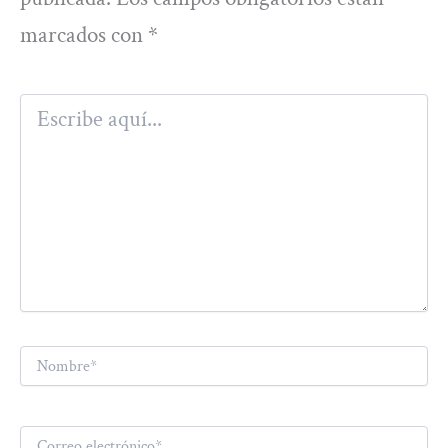
marcados con
*
Escribe
aquí...
Nombre*
Correo