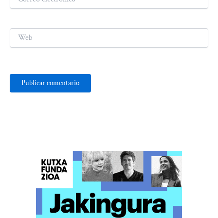
electrónico*
Web