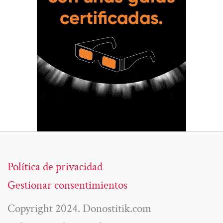
Política de privacidad
Gestionar consentimientos
Copyright 2024. Donostitik.com