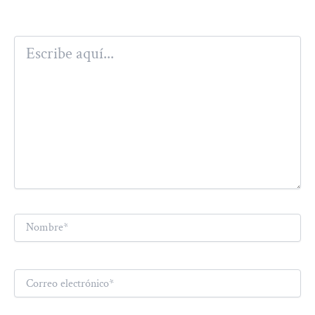
Escribe
aquí...
Nombre*
Correo
electrónico*