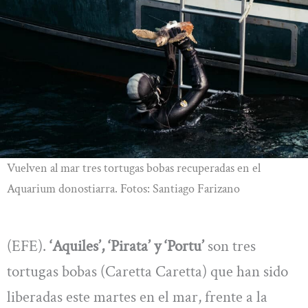
Vuelven al mar tres tortugas bobas recuperadas en el
Aquarium donostiarra. Fotos: Santiago Farizano
(EFE).
‘Aquiles’, ‘Pirata’ y ‘Portu’
son tres
tortugas bobas (Caretta Caretta) que han sido
liberadas este martes en el mar, frente a la