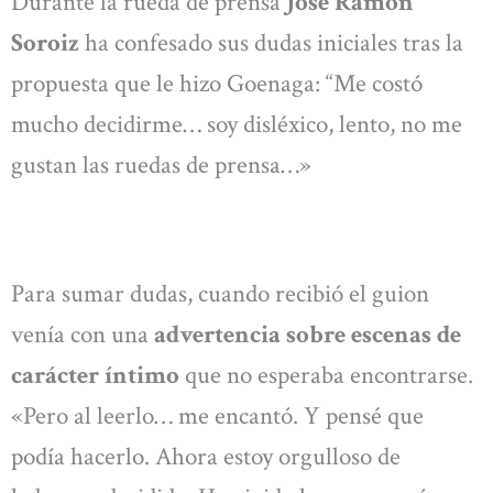
Durante la rueda de prensa
José Ramón
Soroiz
ha confesado sus dudas iniciales tras la
propuesta que le hizo Goenaga: “Me costó
mucho decidirme… soy disléxico, lento, no me
gustan las ruedas de prensa…»
Para sumar dudas, cuando recibió el guion
venía con una
advertencia sobre escenas de
carácter íntimo
que no esperaba encontrarse.
«Pero al leerlo… me encantó. Y pensé que
podía hacerlo. Ahora estoy orgulloso de