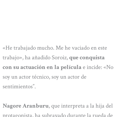
«He trabajado mucho. Me he vaciado en este
trabajo», ha añadido Soroiz,
que conquista
con su actuación en la película
e incide: «No
soy un actor técnico, soy un actor de
sentimientos”.
Nagore Aranburu
, que interpreta a la hija del
protagonista, ha subrayado durante la rueda de