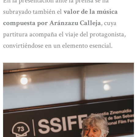
En la presentación ante la prensa se ha
subrayado también el
valor de la música
compuesta por Aránzazu Calleja
, cuya
partitura acompaña el viaje del protagonista,
convirtiéndose en un elemento esencial.