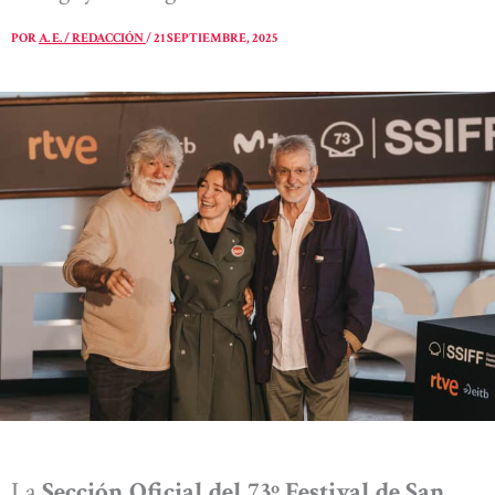
POR
A. E. / REDACCIÓN
/
21 SEPTIEMBRE, 2025
La
Sección Oficial del 73º Festival de San