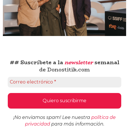
## Suscríbete a la
newsletter
semanal
de Donostitik.com
¡No enviamos spam! Lee nuestra
política de
privacidad
para más información.