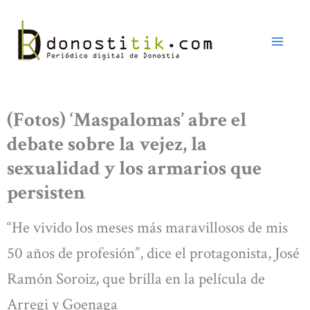
Ir
al
contenido
(Fotos) ‘Maspalomas’ abre el
debate sobre la vejez, la
sexualidad y los armarios que
persisten
“He vivido los meses más maravillosos de mis
50 años de profesión”, dice el protagonista, José
Ramón Soroiz, que brilla en la película de
Arregi y Goenaga