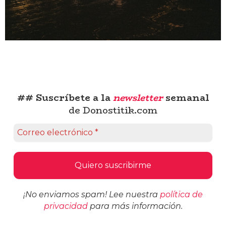
## Suscríbete a la
newsletter
semanal
de Donostitik.com
¡No enviamos spam! Lee nuestra
política de
privacidad
para más información.