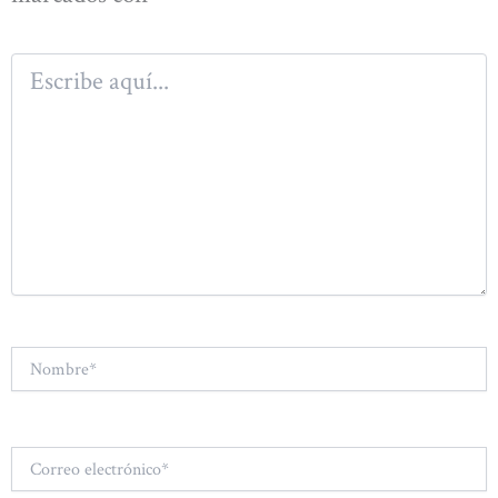
Escribe
aquí...
Nombre*
Correo
electrónico*