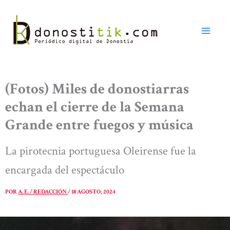
Ir
al
contenido
(Fotos) Miles de donostiarras
echan el cierre de la Semana
Grande entre fuegos y música
La pirotecnia portuguesa Oleirense fue la
encargada del espectáculo
POR
A. E. / REDACCIÓN
/
18 AGOSTO, 2024