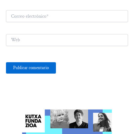
Correo
electrónico*
Web