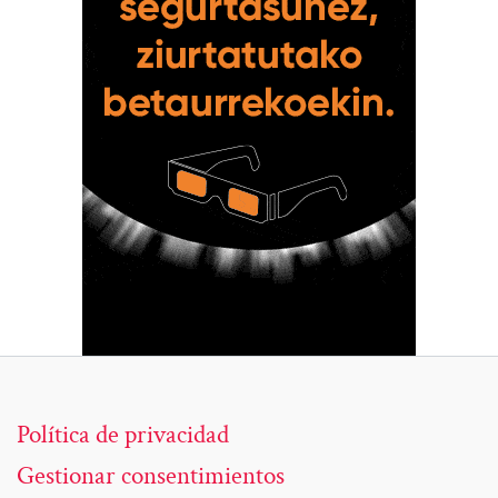
Política de privacidad
Gestionar consentimientos