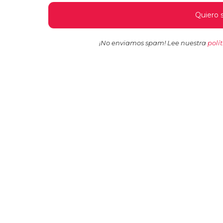
¡No enviamos spam! Lee nuestra
polí