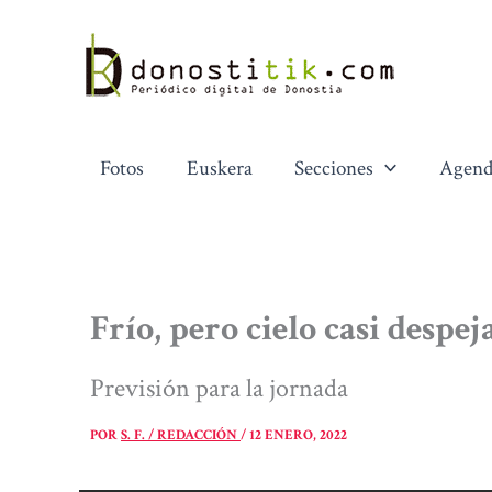
Ir
al
contenido
Fotos
Euskera
Secciones
Agend
Frío, pero cielo casi despe
Previsión para la jornada
POR
S. F. / REDACCIÓN
/
12 ENERO, 2022