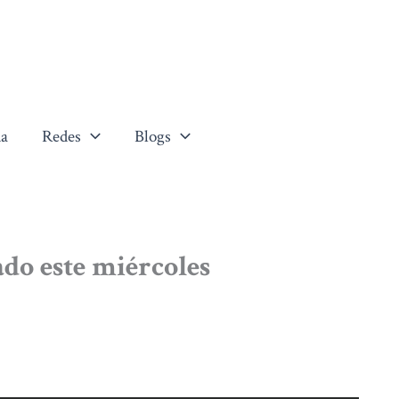
a
Redes
Blogs
jado este miércoles