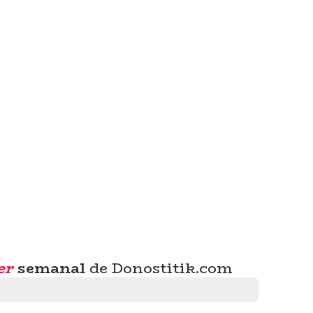
er
semanal
de Donostitik.com